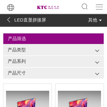
LED直显拼接屏
其他
产品筛选
产品类型
产品系列
产品尺寸