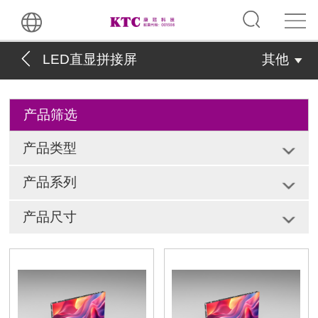
LED直显拼接屏
其他
产品筛选
产品类型
产品系列
产品尺寸