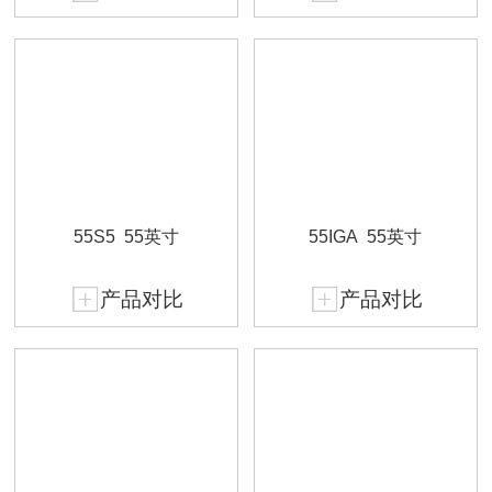
55S5
55英寸
55IGA
55英寸
产品对比
产品对比