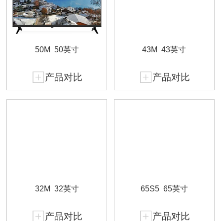
50M
50英寸
43M
43英寸
产品对比
产品对比
32M
32英寸
65S5
65英寸
产品对比
产品对比