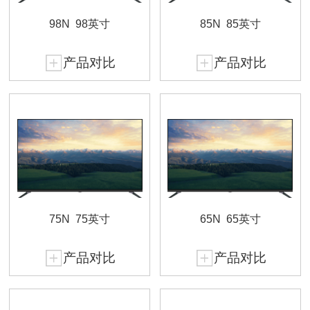
98N
98英寸
85N
85英寸
产品对比
产品对比
75N
75英寸
65N
65英寸
产品对比
产品对比