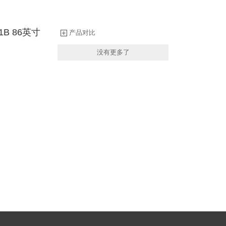
11B 86英寸
产品对比
没有更多了