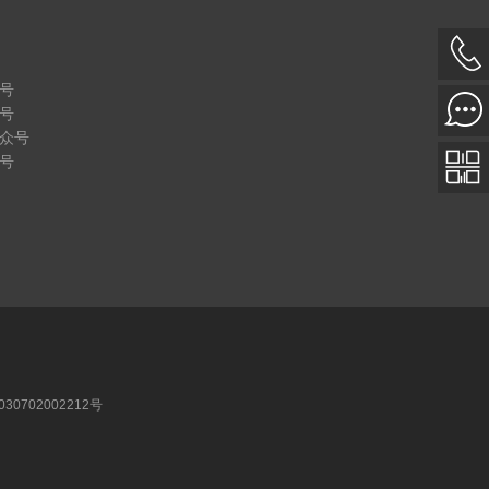
号
号
众号
号
30702002212号