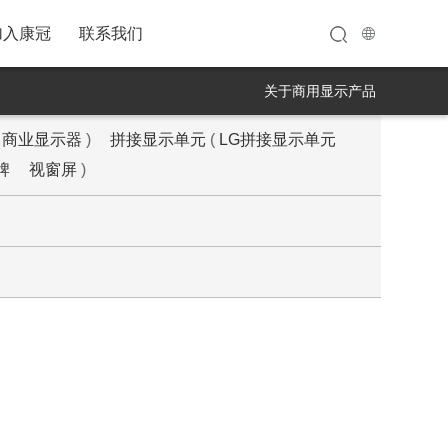
加入康冠
联系我们
关于商用显示产品
商业显示器
)
拼接显示单元
(
LG拼接显示单元
牌
视窗屏
)