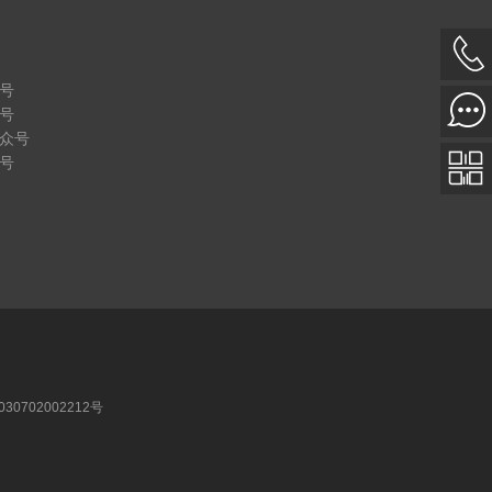
号
号
众号
号
30702002212号