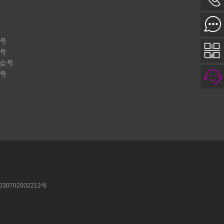
号
号
众号
号
30702002212号