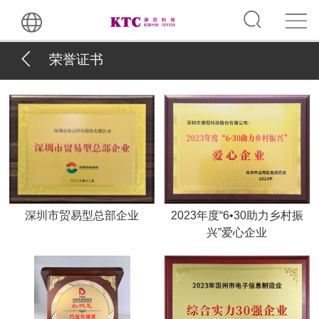
荣誉证书
深圳市贸易型总部企业
2023年度“6•30助力乡村振
兴”爱心企业