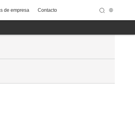
as de empresa
Contacto
32A12FWT