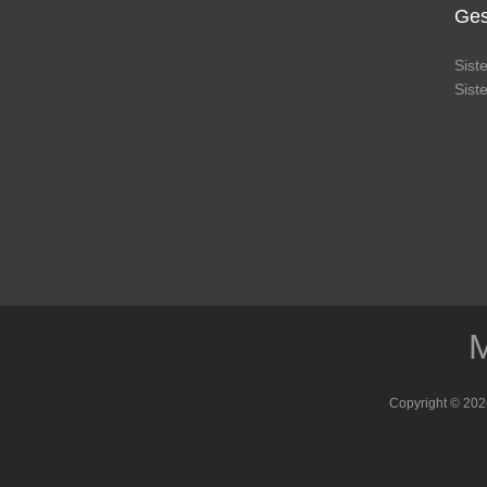
Ges
Sis
Sis
M
Copyright © 202