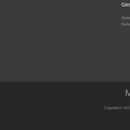
Ges
Sis
Sis
M
Copyright © 202