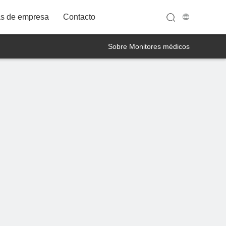
as de empresa
Contacto
Sobre Monitores médicos
32A12FWT