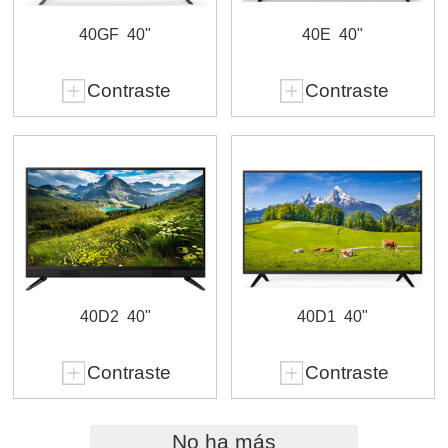
40GF
40"
40E
40"
Contraste
Contraste
40D2
40"
40D1
40"
Contraste
Contraste
No ha más