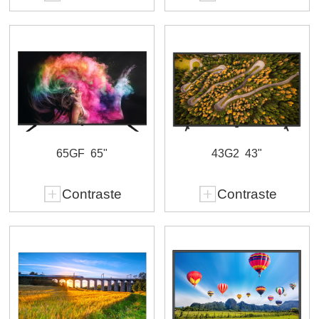
65GF
65"
43G2
43"
Contraste
Contraste