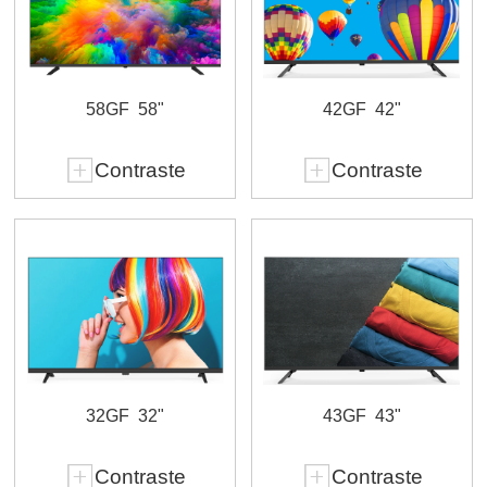
58GF
58"
42GF
42"
Contraste
Contraste
32GF
32"
43GF
43"
Contraste
Contraste