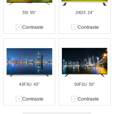
55I
55"
24D3
24"
Contraste
Contraste
43F3U
43"
50F2U
50"
Contraste
Contraste