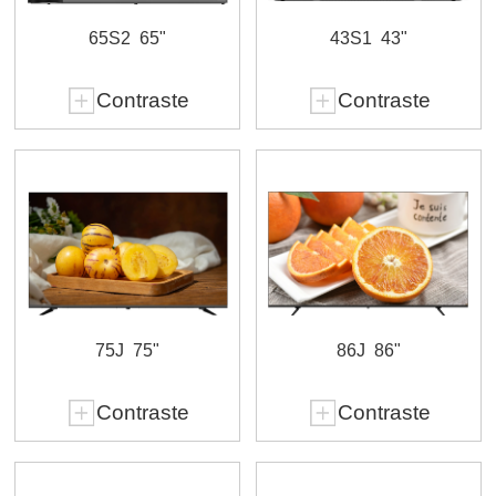
65S2
65"
43S1
43"
Contraste
Contraste
75J
75"
86J
86"
Contraste
Contraste