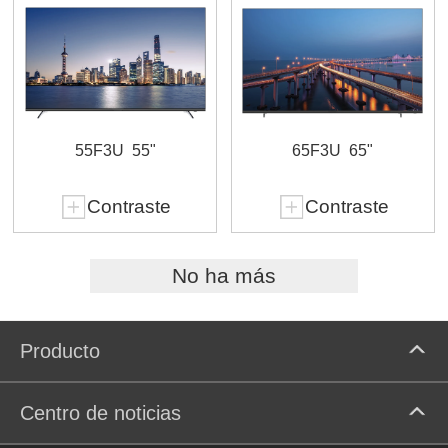
55F3U
55"
65F3U
65"
Contraste
Contraste
No ha más
Producto
Centro de noticias