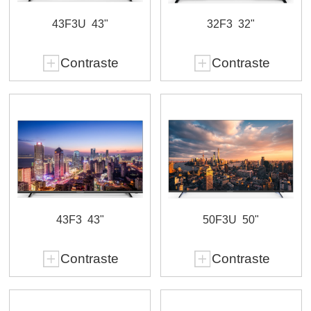
43F3U
43"
32F3
32"
Contraste
Contraste
43F3
43"
50F3U
50"
Contraste
Contraste