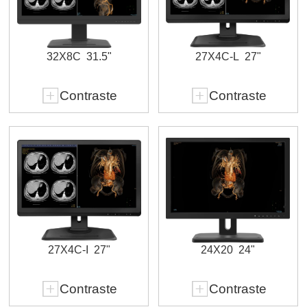
32X8C
31.5"
27X4C-L
27"
Contraste
Contraste
27X4C-I
27"
24X20
24"
Contraste
Contraste