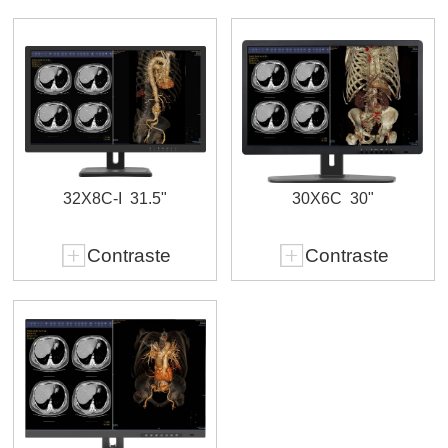
32X8C-I
31.5"
30X6C
30"
Contraste
Contraste