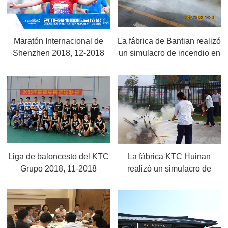
Maratón Internacional de
La fábrica de Bantian realizó
Shenzhen 2018, 12-2018
un simulacro de incendio en
la segunda mitad de 2018,
11-2018
Liga de baloncesto del KTC
La fábrica KTC Huinan
Grupo 2018, 11-2018
realizó un simulacro de
incendio en la segunda
mitad de 2018, 11-2018