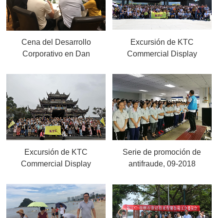
Cena del Desarrollo
Excursión de KTC
Corporativo en Dan
Commercial Display
Guixuan, 09-2018
Technology Co., Ltd. a Xi'an,
Shanxi, 09-2018
Excursión de KTC
Serie de promoción de
Commercial Display
antifraude, 09-2018
Technology Co., Ltd.
Chengdu, Sichuan, 09-2018