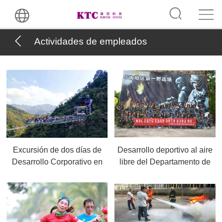
Actividades de empleados
Excursión de dos días de
Desarrollo deportivo al aire
Desarrollo Corporativo en
libre del Departamento de
Qingyuan, Guangdong, 12-
compras, 12-2018
2018