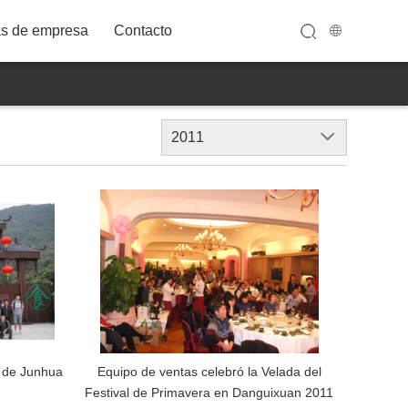
as de empresa
Contacto
2011
32A12FWT
o de Junhua
Equipo de ventas celebró la Velada del
Festival de Primavera en Danguixuan 2011