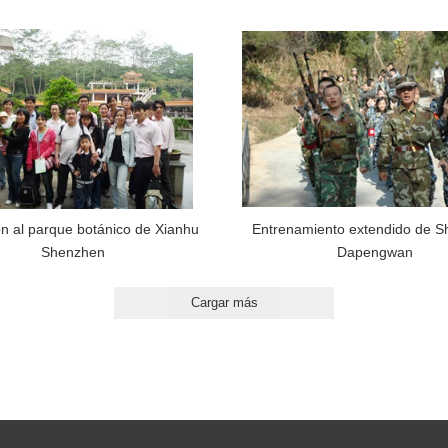
32"
24"
22"
n al parque botánico de Xianhu
Entrenamiento extendido de 
Shenzhen
Dapengwan
Cargar más