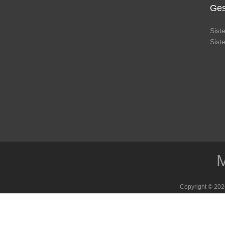
Ges
Sis
Sis
M
Copyright © 202