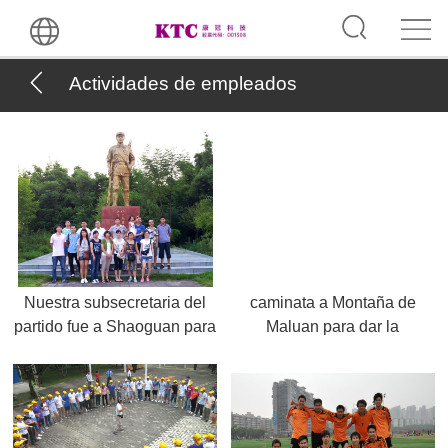
Actividades de empleados
Nuestra subsecretaria del
caminata a Montaña de
partido fue a Shaoguan para
Maluan para dar la
visitar el Parque Memorial
bienvenida al Juego
de la Batalla de Shuikou
Universitario