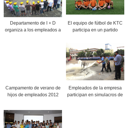
Departamento de I + D
El equipo de fútbol de KTC
organiza a los empleados a
participa en un partido
hacer Entrenamiento
amistoso
extendido
Campamento de verano de
Empleados de la empresa
hijos de empleados 2012
participan en simulacros de
incendio