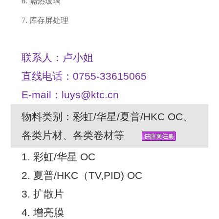
6. 隔热玻璃
7.
库存屏处理
联系人：卢小姐
直线电话：0755-33615065
E-mail：luys@ktc.cn
物料类别：彩虹/华星/夏普/HKC OC、
各类片材、各类卷材等
1. 彩虹/华星 OC
2. 夏普/HKC（TV,PID) OC
3. 扩散片
4. 增亮膜