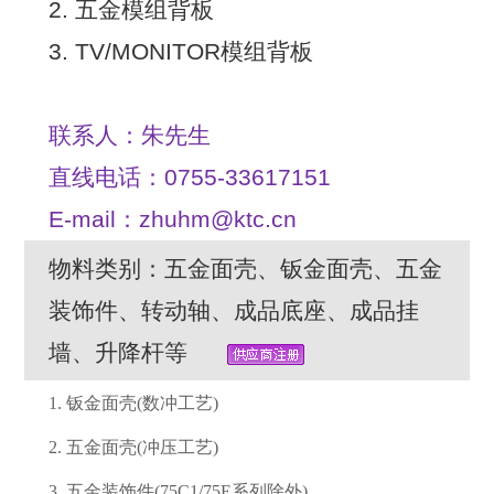
2. 五金模组背板
3. TV/MONITOR模组背板
联系人：朱先生
直线电话：0755-33617151
E-mail：zhuhm@ktc.cn
物料类别：五金面壳、钣金面壳、五金
装饰件、转动轴、成品底座、成品挂
墙、升降杆等
1. 钣金面壳(数冲工艺)
2. 五金面壳(冲压工艺)
3. 五金装饰件(75C1/75E系列除外)