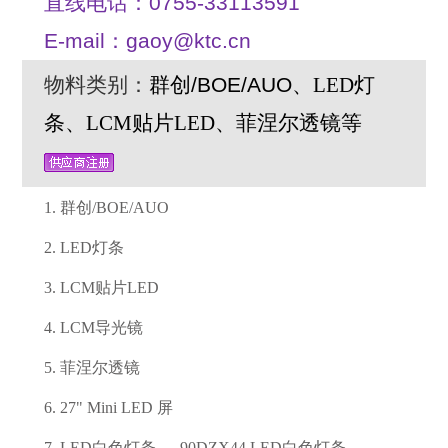
直线电话：0755-33113591
E-mail：gaoy@ktc.cn
物料类别：
群创/BOE/AUO、
LED灯
条
、
LCM贴片LED
、
菲涅尔透镜
等
1. 群创/BOE/AUO
2. LED灯条
3. LCM贴片LED
4. LCM导光镜
5. 菲涅尔透镜
6. 27" Mini LED 屏
7. LED白色灯条、 90DZX44 LED白色灯条