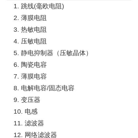
1. 跳线(毫欧电阻)
2. 薄膜电阻
3. 热敏电阻
4. 压敏电阻
5. 静电抑制器（压敏晶体）
6. 陶瓷电容
7. 薄膜电容
8. 电解电容/固态电容
9. 变压器
10. 电感
11. 滤波器
12. 网络滤波器