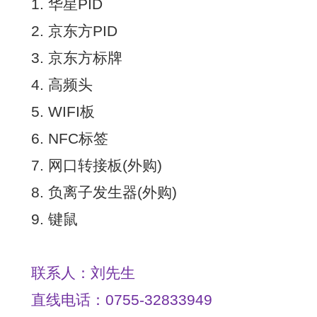
1. 华星PID
2. 京东方PID
3. 京东方标牌
4. 高频头
5. WIFI板
6. NFC标签
7. 网口转接板(外购)
8. 负离子发生器(外购)
9. 键鼠
联系人：刘先生
直线电话：0755-32833949