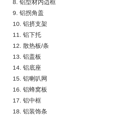
8. 铝型材内边框
9. 铝拐角盖
10. 铝挤支架
11. 铝下托
12. 散热板/条
13. 铝盖板
14. 铝底座
15. 铝喇叭网
16. 铝蜂窝板
17. 铝中框
18. 铝装饰条