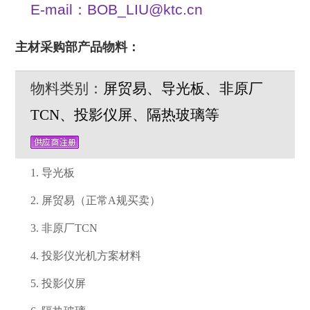
E-mail：BOB_LIU@ktc.cn
主材采购部产品物料：
物料类别：
屏贸易、
导光板
、
非原厂
TCN
、
投影仪屏
、
隔热玻璃
等
1. 导光板
2. 屏贸易（正常A规买卖）
3. 非原厂TCN
4. 投影仪光机方案材料
5. 投影仪屏