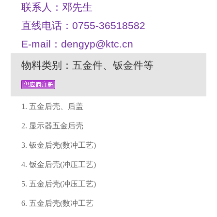
联系人：邓先生
直线电话：0755-36518582
E-mail：dengyp@ktc.cn
物料类别：五金件、钣金件等
1.
五金后壳、后盖
2.
显示器五金后壳
3.
钣金后壳
(数冲工艺)
4.
钣金后壳
(冲压工艺)
5.
五金后壳
(冲压工艺)
6.
五金后壳
(数冲工艺