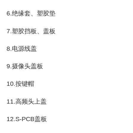
6.绝缘套、塑胶垫
7.塑胶挡板、盖板
8.电源线盖
9.摄像头盖板
10.按键帽
11.高频头上盖
12.S-PCB盖板