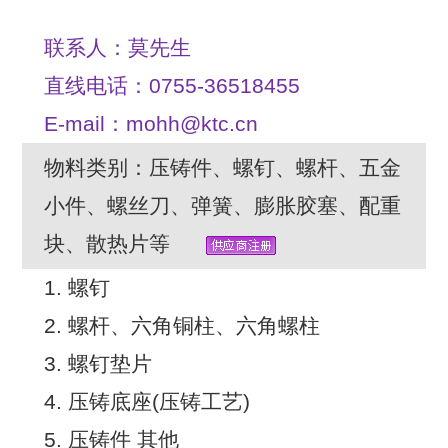
联系人：莫先生
直线电话：0755-36518455
E-mail：mohh@ktc.cn
物料类别：压铸件、螺钉、螺杆、五金
小件、螺丝刀、弹簧、膨胀胶塞、配重
块、散热片等
1. 螺钉
2. 螺杆、六角铜柱、六角螺柱
3. 螺钉垫片
4. 压铸底座(压铸工艺)
5. 压铸件 其他