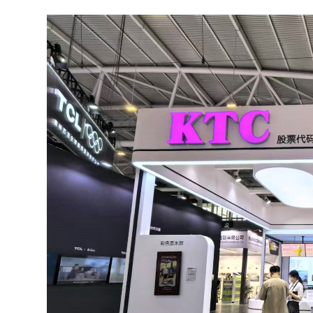
Productos de Módulos de Alto
Brillo de Control Industrial
Application Software