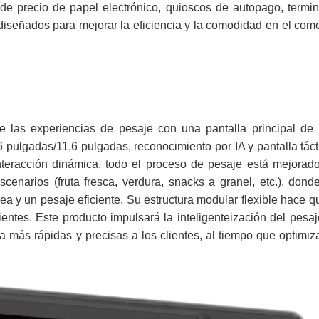
de precio de papel electrónico, quioscos de autopago, termin
diseñados para mejorar la eficiencia y la comodidad en el com
ne las experiencias de pesaje con una pantalla principal de 
 pulgadas/11,6 pulgadas, reconocimiento por IA y pantalla táct
nteracción dinámica, todo el proceso de pesaje está mejorado
enarios (fruta fresca, verdura, snacks a granel, etc.), dond
ea y un pesaje eficiente. Su estructura modular flexible hace q
entes. Este producto impulsará la inteligenteización del pesa
 más rápidas y precisas a los clientes, al tiempo que optimiz