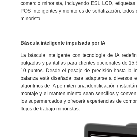
comercio minorista, incluyendo ESL LCD, etiquetas 
POS inteligentes y monitores de señalización, todos 
minorista.
Báscula inteligente impulsada por IA
La báscula inteligente con tecnología de IA redefi
pulgadas y pantallas para clientes opcionales de 15,6
10 puntos. Desde el pesaje de precisión hasta la i
balanza está diseñada para adaptarse a diversos esc
algoritmos de IA permiten una identificación instantán
montaje y el mantenimiento sean sencillos y conveni
los supermercados y ofrecerá experiencias de compra
flujos de trabajo minoristas.