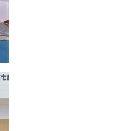
presentó sus moni...