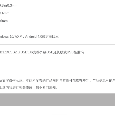
9.87±0.3mm
3.6mm
3.6mm
ndows 10/7/XP，Android 4.0或更高版本
SB1.1/USB2.0/USB3.0/支持外接USB延长线或USB拓展坞
及文字仅作示意。本站所发布的产品图片与实物可能略有差异，产品信息可能
上述内容进行相关修改，恕不专门通知。