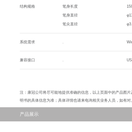
结构规格
笔身长度
15
笔身直径
φ1
笔尖直径
φ
系统需求
.
Wi
兼容接口
.
U
注：康冠公司将尽可能地提供准确的信息，以上页面中的产品图片
明书的具体信息为准；具体详情也请来电询相关业务人员，如有对
产品展示