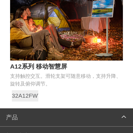
A12系列 移动智慧屏
支持触控交互。滑轮支架可随意移动，支持升降、
旋转及俯仰调节。
32A12FWT
产品