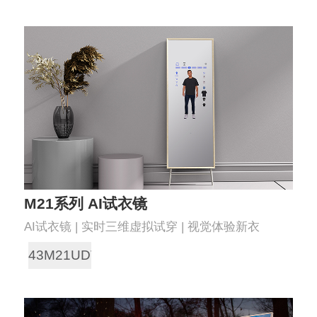
M21系列 AI试衣镜
AI试衣镜 | 实时三维虚拟试穿 | 视觉体验新衣
43M21UDT