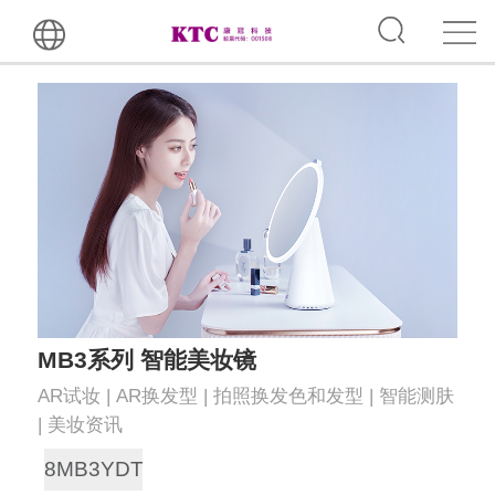
MB3系列 智能美妆镜
AR试妆 | AR换发型 | 拍照换发色和发型 | 智能测肤
| 美妆资讯
8MB3YDT