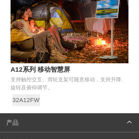
A12系列 移动智慧屏
支持触控交互。滑轮支架可随意移动，支持升降、
旋转及俯仰调节。
32A12FWT
产品