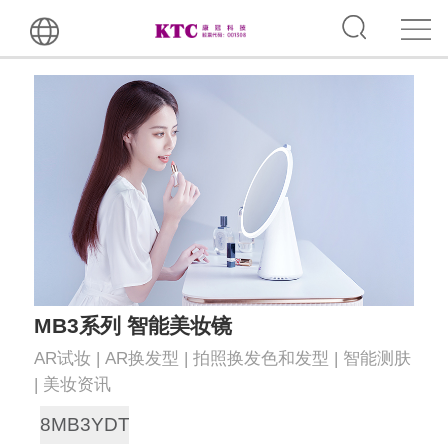
MB3系列 智能美妆镜
AR试妆 | AR换发型 | 拍照换发色和发型 | 智能测肤
| 美妆资讯
8MB3YDT