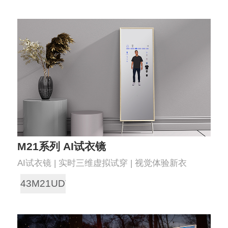
M21系列 AI试衣镜
AI试衣镜 | 实时三维虚拟试穿 | 视觉体验新衣
43M21UDT