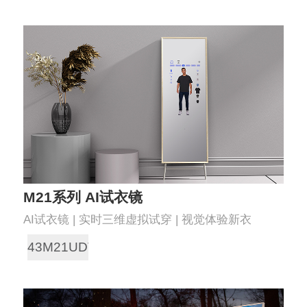
M21系列 AI试衣镜
AI试衣镜 | 实时三维虚拟试穿 | 视觉体验新衣
43M21UDT