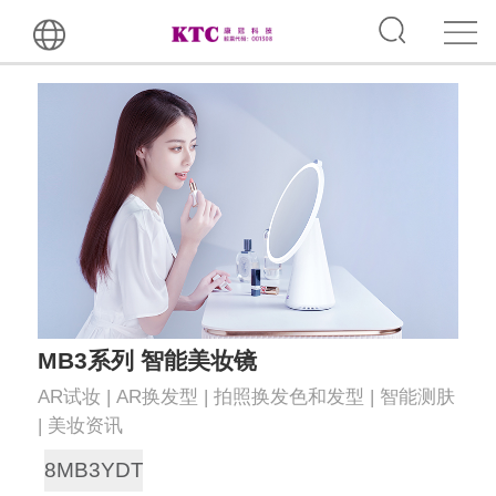
MB3系列 智能美妆镜
AR试妆 | AR换发型 | 拍照换发色和发型 | 智能测肤
| 美妆资讯
8MB3YDT