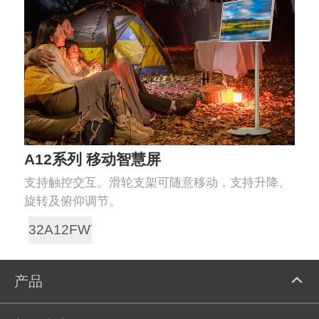
A12系列 移动智慧屏
支持触控交互。滑轮支架可随意移动，支持升降、
旋转及俯仰调节。
32A12FWT
产品