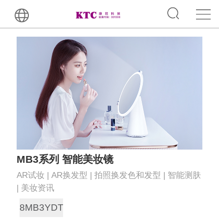
MB3系列 智能美妆镜
AR试妆 | AR换发型 | 拍照换发色和发型 | 智能测肤
| 美妆资讯
8MB3YDT