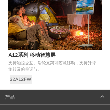
A12系列 移动智慧屏
支持触控交互。滑轮支架可随意移动，支持升降、
旋转及俯仰调节。
32A12FWT
产品