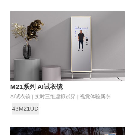
M21系列 AI试衣镜
AI试衣镜 | 实时三维虚拟试穿 | 视觉体验新衣
43M21UDT