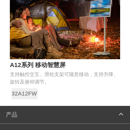
A12系列 移动智慧屏
支持触控交互。滑轮支架可随意移动，支持升降、
旋转及俯仰调节。
32A12FWT
产品