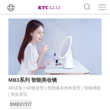
MB3系列 智能美妆镜
AR试妆 | AR换发型 | 拍照换发色和发型 | 智能测肤
| 美妆资讯
8MB3YDT