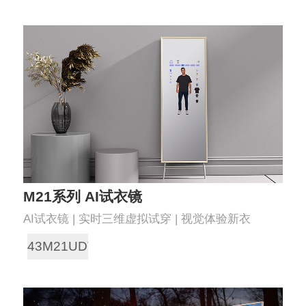
M21系列 AI试衣镜
AI试衣镜 | 实时三维虚拟试穿 | 视觉体验新衣
43M21UDT