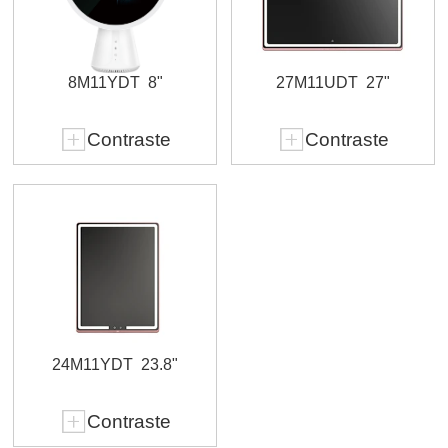
8M11YDT
8"
27M11UDT
27"
Contraste
Contraste
24M11YDT
23.8"
Contraste