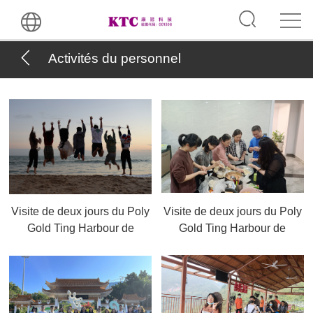
Activités du personnel
Visite de deux jours du Poly
Visite de deux jours du Poly
Gold Ting Harbour de
Gold Ting Harbour de
Shanwei par l'équipe après-
Shanwei par le service des
vente de la société
ressources
horion,2021.12
humaines,2021.11