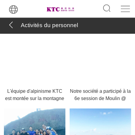
Activités du personnel
L'équipe d'alpinisme KTC
Notre société a participé à la
est montée sur la montagne
6e session de Moulin @
Qiniang, 2015.11
Affection du paysage à
voyage à pied de 50 km
dans la nuit, 2016.9