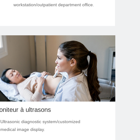
workstation/outpatient department office.
niteur à ultrasons
s: Ultrasonic diagnostic system/customized
medical image display.