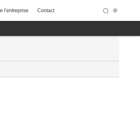
 l'entreprise
Contact
32A12FWT