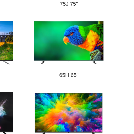
75J 75"
65H 65"