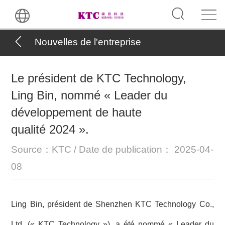
Nouvelles de l'entreprise
Le président de KTC Technology,
Ling Bin, nommé « Leader du
développement de haute
qualité 2024 ».
Source：KTC / Date de publication： 2025-04-
08
Ling Bin, président de Shenzhen KTC Technology Co.,
Ltd. (« KTC Technology »), a été nommé « Leader du